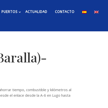
PUERTOS
ACTUALIDAD
CONTACTO
Baralla)-
 ahorrar tiempo, combustible y kilómetros al
 desde el enlace desde la A-6 en Lugo hasta