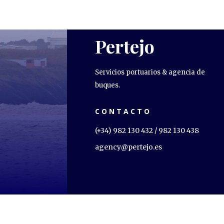
Pertejo
Servicios portuarios & agencia de
buques.
CONTACTO
(+34) 982 130 432 / 982 130 438
agency@pertejo.es