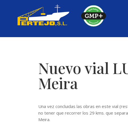
Skip
to
content
Nuevo vial LU
Meira
Una vez concluidas las obras en este vial (re
no tener que recorrer los 29 kms. que separan
Meira.