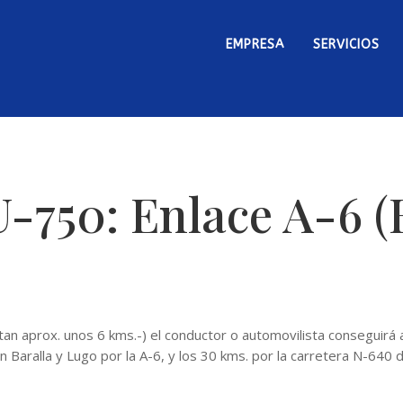
EMPRESA
SERVICIOS
-750: Enlace A-6 (
stan aprox. unos 6 kms.-) el conductor o automovilista conseguirá
 Baralla y Lugo por la A-6, y los 30 kms. por la carretera N-640