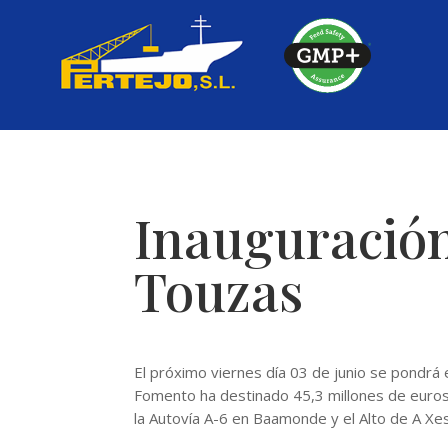
Skip
to
content
Inauguración
Touzas
El próximo viernes día 03 de junio se pondrá e
Fomento ha destinado 45,3 millones de euros 
la Autovía A-6 en Baamonde y el Alto de A Xes