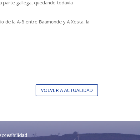
 la parte gallega, quedando todavía
ario de la A-8 entre Baamonde y A Xesta, la
VOLVER A ACTUALIDAD
Accesibilidad