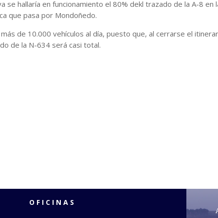
ya se hallaría en funcionamiento el 80% dekl trazado de la A-8 en
nica que pasa por Mondoñedo.
más de 10.000 vehículos al día, puesto que, al cerrarse el itiner
do de la N-634 será casi total.
OFICINAS