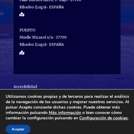
Ribadeo (Lugo)- ESPAÑA

PUERTO:
Muelle Mirasol s/n- 27700
Ribadeo (Lugo)- ESPAÑA

Accesibilidad
Utilizamos cookies propias y de terceros para realizar el análisis
Aviso legal
de la navegación de los usuarios y mejorar nuestros servicios. Al
pulsar Acepto consiente dichas cookies. Puede obtener más
Política de cookies
información pulsando
Más información
o bien conocer cómo
cambiar la configuración pulsando en
Configuración de cookies
.
Política de privacidad
Aceptar