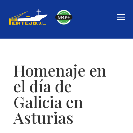
Skip
to
content
Homenaje en
el día de
Galicia en
Asturias