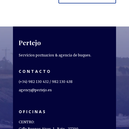
Pertejo
Servicios portuarios & agencia de buques.
CONTACTO
(+34) 982 130 432 / 982 130 438
agency@pertejo.es
OFICINAS
CENTRO:
Calle Buenos Aires, 1- Bajo- 27700